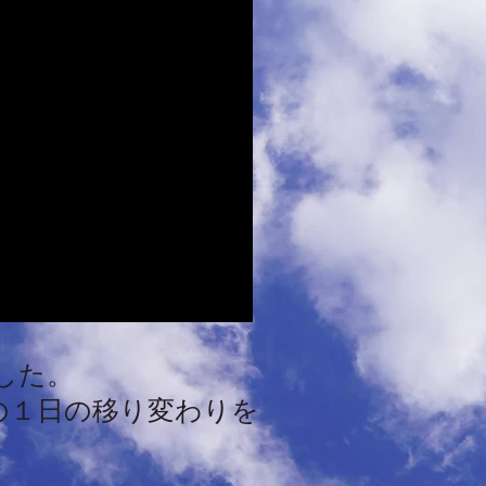
した。
の１日の移り変わりを