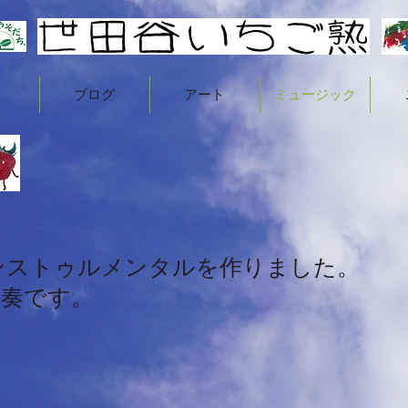
ブログ
アート
ミュージック
ンストゥルメンタルを作りました。
演奏です。