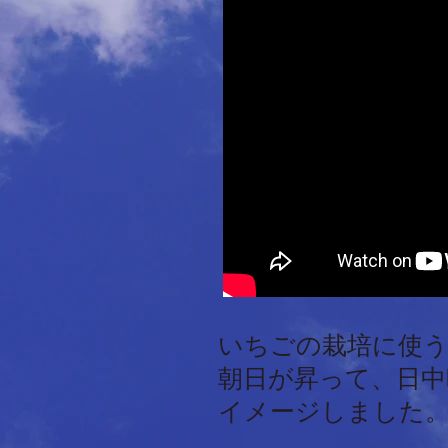
いちごの栽培に使
朝日が昇って、日中
イメージしました