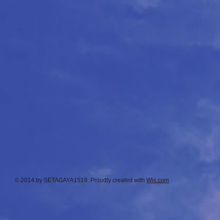
© 2014 by SETAGAYA1519. Proudly created with
Wix.com