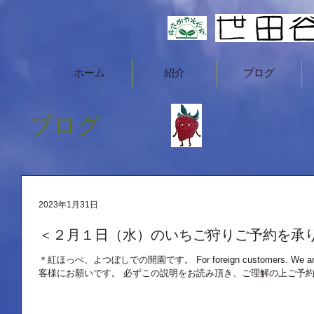
ホーム
紹介
ブログ
ブログ
2023年1月31日
＜２月１日（水）のいちご狩りご予約を承
＊紅ほっぺ、よつぼしでの開園です。 For foreign customers. We are sorry
客様にお願いです。 必ずこの説明をお読み頂き、ご理解の上ご予約、