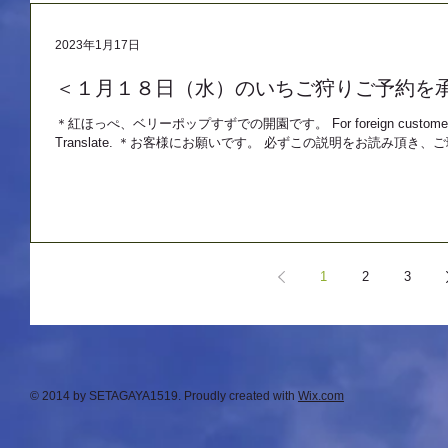
2023年1月17日
＜１月１８日（水）のいちご狩りご予約を
＊紅ほっぺ、ベリーポップすずでの開園です。 For foreign customers. We ar
Translate. ＊お客様にお願いです。 必ずこの説明をお読み頂き、
1
2
3
© 2014 by SETAGAYA1519. Proudly created with
Wix.com