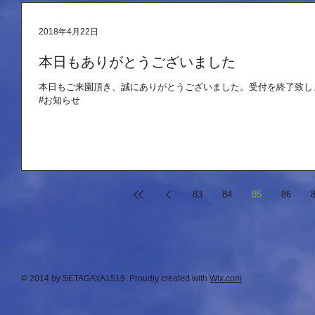
2018年4月22日
本日もありがとうございました
本日もご来園頂き、誠にありがとうございました。受付を終了致し
#お知らせ
83
84
85
86
© 2014 by SETAGAYA1519. Proudly created with
Wix.com