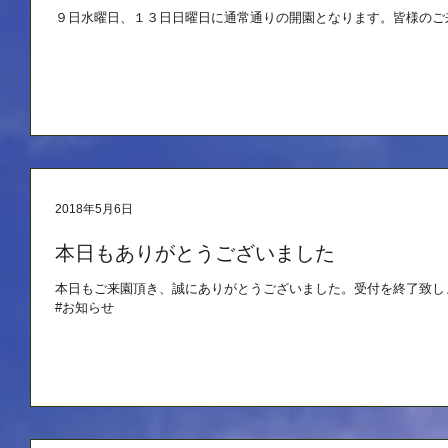
９日水曜日、１３日日曜日に通常通りの開園となります。皆様のご
2018年5月6日
本日もありがとうございました
本日もご来園頂き、誠にありがとうございました。受付を終了致し
#お知らせ