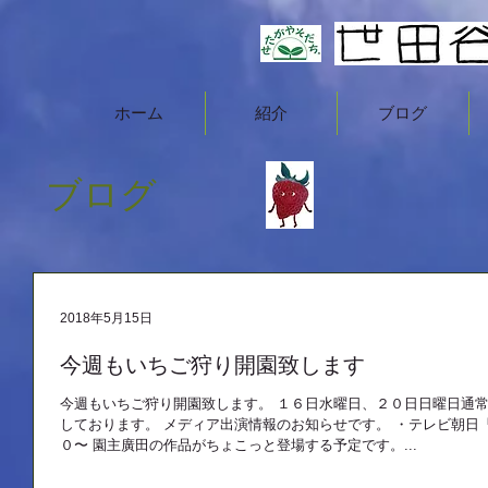
ホーム
紹介
ブログ
ブログ
2018年5月15日
今週もいちご狩り開園致します
今週もいちご狩り開園致します。 １６日水曜日、２０日日曜日通常通りの開園となります。皆様のご来園をお待ち
しております。 メディア出演情報のお知らせです。 ・テレビ朝日
０〜 園主廣田の作品がちょこっと登場する予定です。...